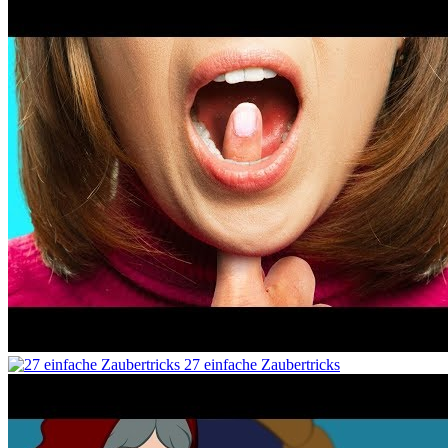
27 einfache Zaubertricks