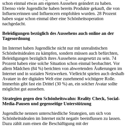
schon einmal etwas am eigenen Aussehen geändert zu haben.
Ebenso viele Jugendliche haben bereits Produkte gekauft, die von
Influencerinnen und Influencern empfohlen wurden. 28 Prozent
haben sogar schon einmal über eine Schönheitsoperation
nachgedacht.
Beleidigungen bezüglich des Aussehens auch online an der
Tagesordnung
Im Internet haben Jugendliche nicht nur mit unrealistischen
Schönheitsidealen zu kämpfen, sondern müssen auch befürchten,
Beleidigungen bezüglich ihres Aussehens ausgesetzt zu sein. 74
Prozent haben eine solche Situation schon einmal beobachtet. Vor
allem Mädchen (84 %) berichten von abwertenden Äußerungen im
Internet und in sozialen Netzwerken. Vielleicht spielen auch deshalb
Avatare in der digitalen Welt eine zunehmend wichtigere Rolle.
Immerhin gibt fast ein Drittel (30 %) an, ein solcher Avatar sollte
möglichst gut aussehen.
Strategien gegen den Schönheitswahn: Reality Check, Social-
Media-Pausen und gegenseitige Unterstützung
Jugendliche nennen unterschiedliche Strategien, um sich von
Schönheitsidealen im Internet nicht negativ beeinflussen zu lassen.
Dazu zählt zum einen die Beschäftigung mit der