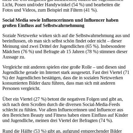
Licht, Posen und/oder Handywinkel (54 %) und bearbeiten die
Fotos und Videos, zum Beispiel mit Filtern (41 %).
Social Media sowie Influencerinnen und Influencer haben
großen Einfluss auf Selbstwahrnehmung
Soziale Netzwerke wirken sich auf die Selbstwahrnehmung aus und
beeinflussen, ob man sich selbst schön findet oder nicht – dieser
Meinung sind zwei Drittel der Jugendlichen (65 %). Insbesondere
Mädchen (76 %) und Befragte ab 15 Jahren (78 %) stimmen dieser
Aussage zu.
Vergleiche mit anderen spielen eine große Rolle – und diesen sind
Jugendliche gerade im Internet stark ausgesetzt. Fast drei Viertel (71
%) der Jugendlichen bestätigen, dass die in sozialen Netzwerken
konsumierten Bilder dazu führen, dass man sich mit anderen
Personen vergleicht.
Über ein Viertel (27 %) betont die negativen Folgen und gibt an,
sich nach dem Scrollen durch die diversen Social-Media-Feeds
schlecht zu fühlen. Vor allem Influencerinnen und Influencer aus
den Bereichen Beauty und Fitness haben einen Einfluss auf Kinder
und Jugendliche, meinen drei Viertel der Befragten (74 %).
Rund die Hälfte (53 %) gibt an, aufgrund entsprechender Bilder