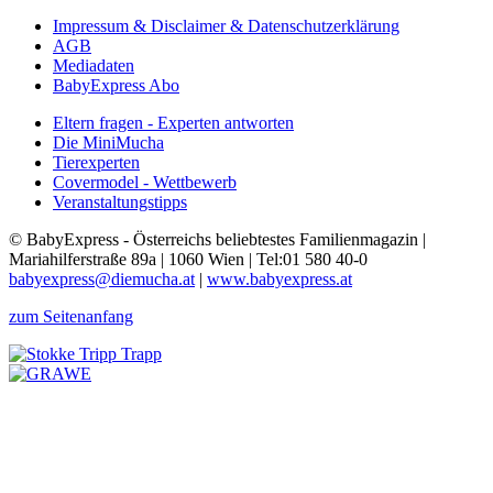
Impressum & Disclaimer & Datenschutzerklärung
AGB
Mediadaten
BabyExpress Abo
Eltern fragen - Experten antworten
Die MiniMucha
Tierexperten
Covermodel - Wettbewerb
Veranstaltungstipps
© BabyExpress - Österreichs beliebtestes Familienmagazin |
Mariahilferstraße 89a | 1060 Wien | Tel:01 580 40-0
babyexpress@diemucha.at
|
www.babyexpress.at
zum Seitenanfang