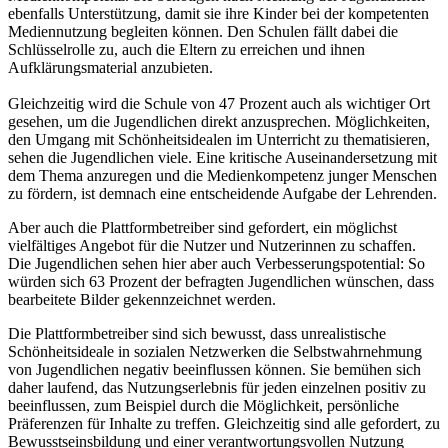
ebenfalls Unterstützung, damit sie ihre Kinder bei der kompetenten
Mediennutzung begleiten können. Den Schulen fällt dabei die
Schlüsselrolle zu, auch die Eltern zu erreichen und ihnen
Aufklärungsmaterial anzubieten.
Gleichzeitig wird die Schule von 47 Prozent auch als wichtiger Ort
gesehen, um die Jugendlichen direkt anzusprechen. Möglichkeiten,
den Umgang mit Schönheitsidealen im Unterricht zu thematisieren,
sehen die Jugendlichen viele. Eine kritische Auseinandersetzung mit
dem Thema anzuregen und die Medienkompetenz junger Menschen
zu fördern, ist demnach eine entscheidende Aufgabe der Lehrenden.
Aber auch die Plattformbetreiber sind gefordert, ein möglichst
vielfältiges Angebot für die Nutzer und Nutzerinnen zu schaffen.
Die Jugendlichen sehen hier aber auch Verbesserungspotential: So
würden sich 63 Prozent der befragten Jugendlichen wünschen, dass
bearbeitete Bilder gekennzeichnet werden.
Die Plattformbetreiber sind sich bewusst, dass unrealistische
Schönheitsideale in sozialen Netzwerken die Selbstwahrnehmung
von Jugendlichen negativ beeinflussen können. Sie bemühen sich
daher laufend, das Nutzungserlebnis für jeden einzelnen positiv zu
beeinflussen, zum Beispiel durch die Möglichkeit, persönliche
Präferenzen für Inhalte zu treffen. Gleichzeitig sind alle gefordert, zu
Bewusstseinsbildung und einer verantwortungsvollen Nutzung