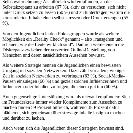
Selbstwahrnehmung: Als hilfreich wird empfunden, an der
Selbstakzeptanz zu arbeiten (67 %), aktiv zu versuchen, sich nicht
unter Druck setzen zu lassen (60 %) und zu hinterfragen, warum die
konsumierten Inhalte einen selbst stressen oder Druck erzeugen (55
%).
Von den Jugendlichen in den Fokusgruppen wurde als weitere
Möglichkeit ein „Reality Check“ genannt – also „rausgehen und
schauen, wie die Leute wirklich sind“. Dadurch werde einem die
Diskrepanz zwischen der verzerrten Online-Darstellung von
Menschen und deren tatsächlichem Aussehen bewusst.
Als weitere Strategie nennen die Jugendlichen einen bewussten
Umgang mit sozialen Netzwerken. Dazu zählt vor allem, weniger
Zeit in sozialen Netzwerken zu verbringen (63 %), Social-Media-
Pausen einzulegen (60 %) und gezielt solchen Influencerinnen und
Influencern oder Inhalten zu folgen, die einem gut tun (60 %).
Auch gegenseitige Unterstützung wird als relevant empfunden: Sich
im Freundeskreis immer wieder Komplimente zum Aussehen zu
machen finden 59 Prozent hilfreich, während 38 Prozent dafür
plädieren, sich gemeinsam über stressige Inhalte lustig zu machen
und darüber zu lachen.
Auch wenn sich die Jugendlichen dieser Strategien bewusst sind,