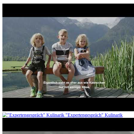
"Expertengespräch" Kulinarik