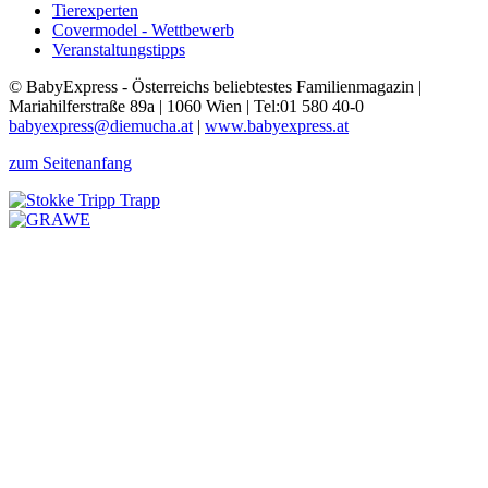
Tierexperten
Covermodel - Wettbewerb
Veranstaltungstipps
© BabyExpress - Österreichs beliebtestes Familienmagazin |
Mariahilferstraße 89a | 1060 Wien | Tel:01 580 40-0
babyexpress@diemucha.at
|
www.babyexpress.at
zum Seitenanfang