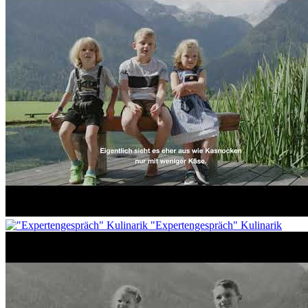
"Expertengespräch" Kulinarik