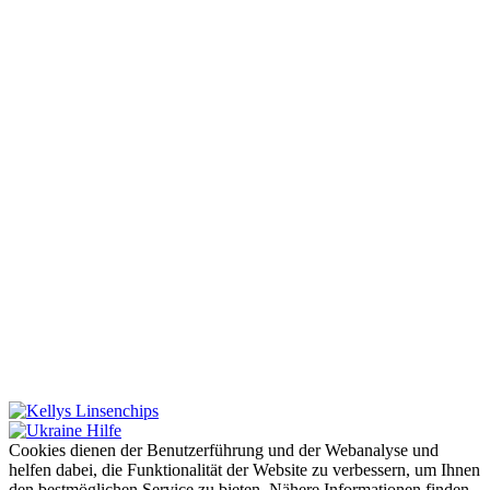
Cookies dienen der Benutzerführung und der Webanalyse und
helfen dabei, die Funktionalität der Website zu verbessern, um Ihnen
den bestmöglichen Service zu bieten. Nähere Informationen finden