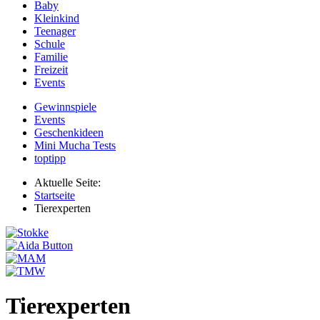
Baby
Kleinkind
Teenager
Schule
Familie
Freizeit
Events
Gewinnspiele
Events
Geschenkideen
Mini Mucha Tests
toptipp
Aktuelle Seite:
Startseite
Tierexperten
Tierexperten