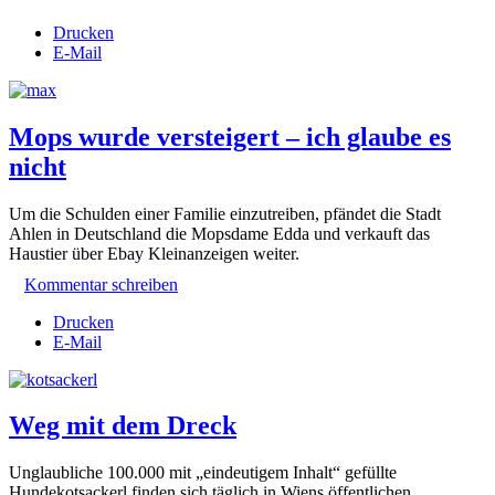
Drucken
E-Mail
Mops wurde versteigert – ich glaube es
nicht
Um die Schulden einer Familie einzutreiben, pfändet die Stadt
Ahlen in Deutschland die Mopsdame Edda und verkauft das
Haustier über Ebay Kleinanzeigen weiter.
Kommentar schreiben
Drucken
E-Mail
Weg mit dem Dreck
Unglaubliche 100.000 mit „eindeutigem Inhalt“ gefüllte
Hundekotsackerl finden sich täglich in Wiens öffentlichen