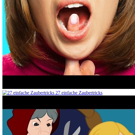
27 einfache Zaubertricks