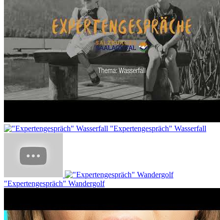
"Expertengespräch" Wasserfall
"Expertengespräch" Wandergolf